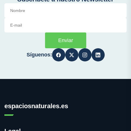
Enviar
Síguenos:
espaciosnaturales.es