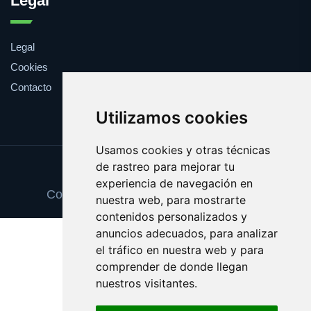
Legal
Legal
Cookies
Contacto
Utilizamos cookies
Usamos cookies y otras técnicas
de rastreo para mejorar tu
Update cookies preferences
experiencia de navegación en
Copyright © 2025 espaciosnaturales.es
nuestra web, para mostrarte
contenidos personalizados y
anuncios adecuados, para analizar
el tráfico en nuestra web y para
comprender de donde llegan
nuestros visitantes.