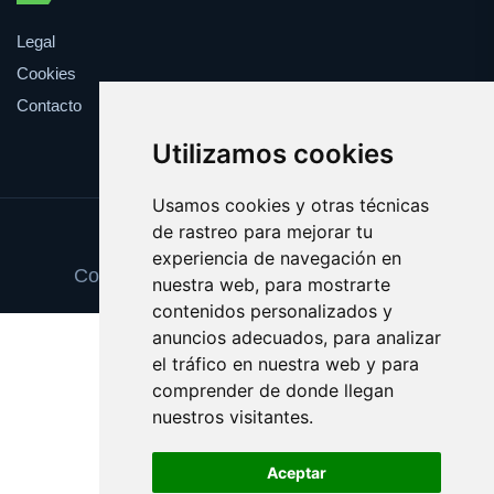
Legal
Cookies
Contacto
Utilizamos cookies
Usamos cookies y otras técnicas
de rastreo para mejorar tu
Update cookies preferences
experiencia de navegación en
Copyright © 2025 espaciosnaturales.es
nuestra web, para mostrarte
contenidos personalizados y
anuncios adecuados, para analizar
el tráfico en nuestra web y para
comprender de donde llegan
nuestros visitantes.
Aceptar