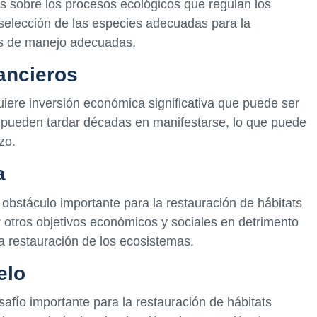
s sobre los procesos ecológicos que regulan los
a selección de las especies adecuadas para la
ias de manejo adecuadas.
ancieros
uiere inversión económica significativa que puede ser
os pueden tardar décadas en manifestarse, lo que puede
zo.
a
n obstáculo importante para la restauración de hábitats
r otros objetivos económicos y sociales en detrimento
la restauración de los ecosistemas.
elo
safío importante para la restauración de hábitats