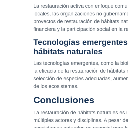
La restauración activa con enfoque comun
locales, las organizaciones no gubername
proyectos de restauración de hábitats nat
financiera y la participación social en la
Tecnologías emergentes 
hábitats naturales
Las tecnologías emergentes, como la bioi
la eficacia de la restauración de hábitats 
selección de especies adecuadas, aumenta
de los ecosistemas.
Conclusiones
La restauración de hábitats naturales es 
múltiples actores y disciplinas. A pesar d
ecosistemas naturales es esencial para la