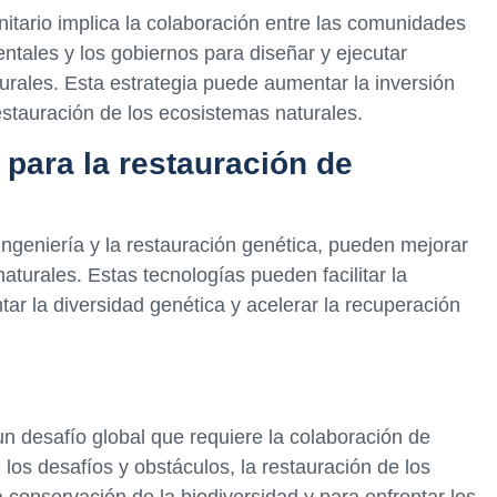
itario implica la colaboración entre las comunidades
ntales y los gobiernos para diseñar y ejecutar
urales. Esta estrategia puede aumentar la inversión
 restauración de los ecosistemas naturales.
para la restauración de
ngeniería y la restauración genética, pueden mejorar
naturales. Estas tecnologías pueden facilitar la
r la diversidad genética y acelerar la recuperación
un desafío global que requiere la colaboración de
e los desafíos y obstáculos, la restauración de los
 conservación de la biodiversidad y para enfrentar los