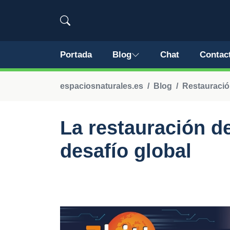
Portada
Blog
Chat
Contac
espaciosnaturales.es
Blog
Restauració
La restauración de
desafío global