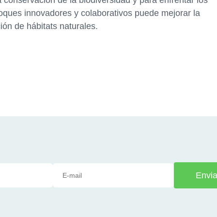
foques innovadores y colaborativos puede mejorar la
ción de hábitats naturales.
Envia