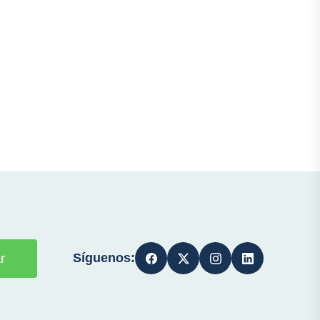
Síguenos:
r