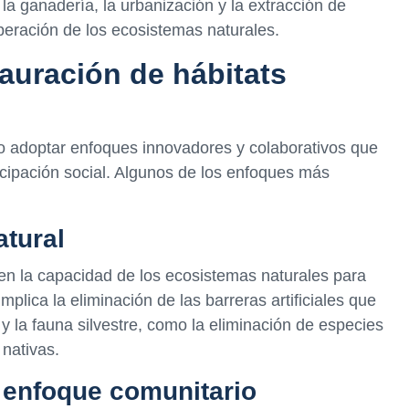
 la ganadería, la urbanización y la extracción de
peración de los ecosistemas naturales.
auración de hábitats
io adoptar enfoques innovadores y colaborativos que
rticipación social. Algunos de los enfoques más
atural
 en la capacidad de los ecosistemas naturales para
mplica la eliminación de las barreras artificiales que
y la fauna silvestre, como la eliminación de especies
 nativas.
 enfoque comunitario