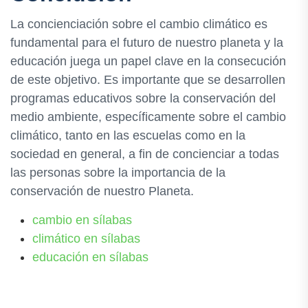
La concienciación sobre el cambio climático es
fundamental para el futuro de nuestro planeta y la
educación juega un papel clave en la consecución
de este objetivo. Es importante que se desarrollen
programas educativos sobre la conservación del
medio ambiente, específicamente sobre el cambio
climático, tanto en las escuelas como en la
sociedad en general, a fin de concienciar a todas
las personas sobre la importancia de la
conservación de nuestro Planeta.
cambio en sílabas
climático en sílabas
educación en sílabas