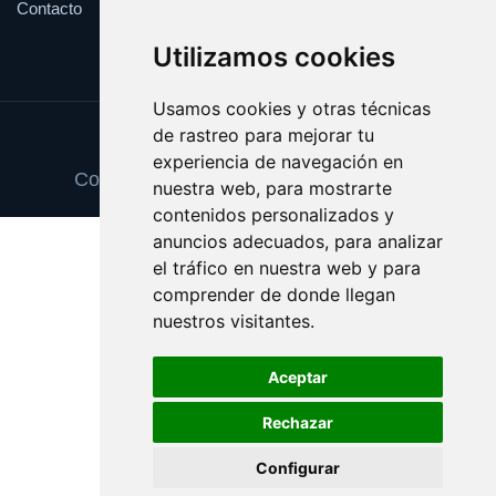
Contacto
Utilizamos cookies
Usamos cookies y otras técnicas
de rastreo para mejorar tu
Update cookies preferences
experiencia de navegación en
Copyright © 2025 espaciosnaturales.es
nuestra web, para mostrarte
contenidos personalizados y
anuncios adecuados, para analizar
el tráfico en nuestra web y para
comprender de donde llegan
nuestros visitantes.
Aceptar
Rechazar
Configurar