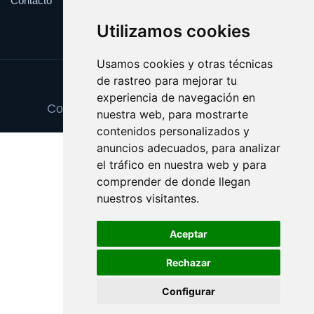
Contacto
Utilizamos cookies
Usamos cookies y otras técnicas
de rastreo para mejorar tu
Update cookies preferences
experiencia de navegación en
Copyright © 2025 espaciosnaturales.es
nuestra web, para mostrarte
contenidos personalizados y
anuncios adecuados, para analizar
el tráfico en nuestra web y para
comprender de donde llegan
nuestros visitantes.
Aceptar
Rechazar
Configurar