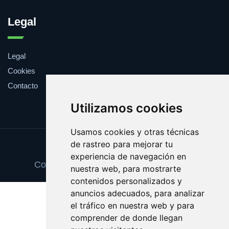
Legal
Legal
Cookies
Contacto
Utilizamos cookies
Usamos cookies y otras técnicas
de rastreo para mejorar tu
Update cookies preferences
experiencia de navegación en
Copyright © 2025 espaciosnaturales.es
nuestra web, para mostrarte
contenidos personalizados y
anuncios adecuados, para analizar
el tráfico en nuestra web y para
comprender de donde llegan