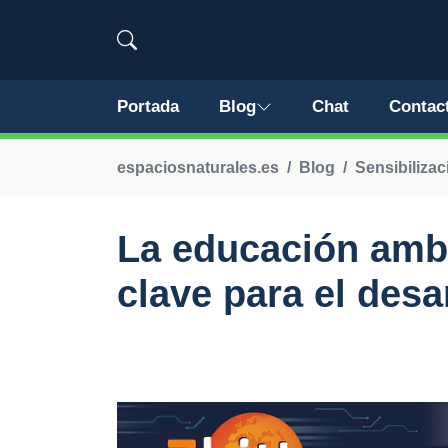
Portada
Blog
Chat
Contac
espaciosnaturales.es
Blog
Sensibiliza
La educación ambi
clave para el desa