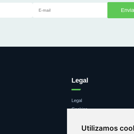
Envia
Legal
Legal
Cookies
Contacto
Utilizamos coo