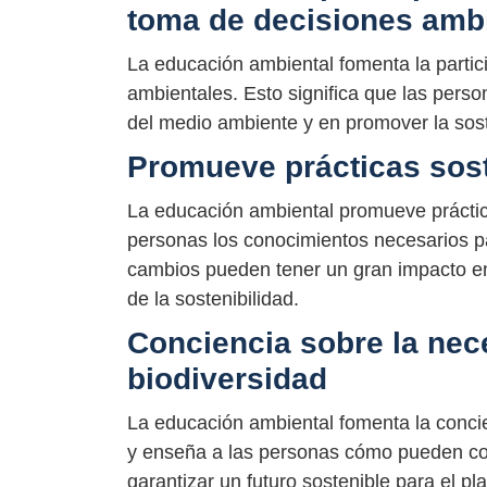
toma de decisiones amb
La educación ambiental fomenta la partic
ambientales. Esto significa que las pers
del medio ambiente y en promover la sost
Promueve prácticas soste
La educación ambiental promueve prácticas
personas los conocimientos necesarios pa
cambios pueden tener un gran impacto en
de la sostenibilidad.
Conciencia sobre la nec
biodiversidad
La educación ambiental fomenta la concie
y enseña a las personas cómo pueden cont
garantizar un futuro sostenible para el pl