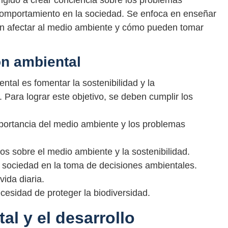
igido a crear conciencia sobre los problemas
comportamiento en la sociedad. Se enfoca en enseñar
n afectar al medio ambiente y cómo pueden tomar
.
ón ambiental
ental es fomentar la sostenibilidad y la
 Para lograr este objetivo, se deben cumplir los
importancia del medio ambiente y los problemas
os sobre el medio ambiente y la sostenibilidad.
a sociedad en la toma de decisiones ambientales.
vida diaria.
cesidad de proteger la biodiversidad.
l y el desarrollo