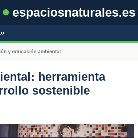
espaciosnaturales.es
to
ción y educación ambiental
ental: herramienta
rrollo sostenible