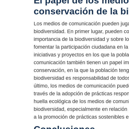
El papel de los medi
conservación de la b
Los medios de comunicación pueden jugar
biodiversidad. En primer lugar, pueden con
importancia de la biodiversidad y sobre 
fomentar la participación ciudadana en l
iniciativas y proyectos en los que la pob
comunicación también tienen un papel imp
conservación, en la que la población ten
biodiversidad es responsabilidad de todos
último, los medios de comunicación pueden
través de la adopción de prácticas respon
huella ecológica de los medios de comunic
biodiversidad, especialmente en relación
a la promoción de prácticas sostenibles 