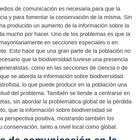
medios de comunicación es necesaria para que la
ia y para fomentar la conservación de la misma. Sin
ha producido un aumento de la información sobre la
eda mucho por hacer. Uno de los problemas es que la
 mayoritariamente en secciones especiales o en
e. Esto hace que una gran parte de la población no
ecesario que la biodiversidad tuviese una presencia
eneralistas, como en las secciones de ciencia o de
 que se aborda la información sobre biodiversidad.
rofista, lo que puede producir en la población una
tud del problema. También se tiende a centrarse en
as, sin abordar la problemática global de la pérdida
nto, que la información sobre biodiversidad se
a perspectiva positiva, mostrando también los
 conservación, tanto a nivel local como global.