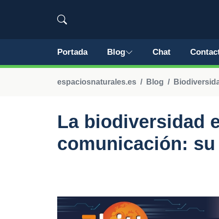
Portada
Blog
Chat
Contac
espaciosnaturales.es
Blog
Biodiversid
La biodiversidad 
comunicación: su 