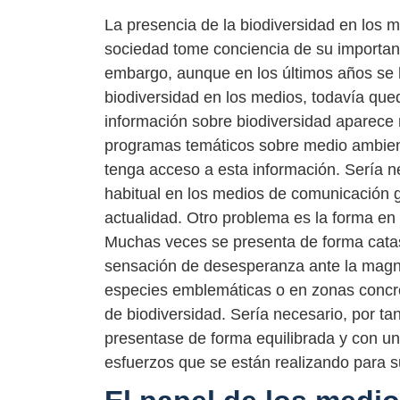
La presencia de la biodiversidad en los 
sociedad tome conciencia de su importanc
embargo, aunque en los últimos años se 
biodiversidad en los medios, todavía qu
información sobre biodiversidad aparece
programas temáticos sobre medio ambient
tenga acceso a esta información. Sería n
habitual en los medios de comunicación g
actualidad. Otro problema es la forma en
Muchas veces se presenta de forma catast
sensación de desesperanza ante la magni
especies emblemáticas o en zonas concret
de biodiversidad. Sería necesario, por ta
presentase de forma equilibrada y con un
esfuerzos que se están realizando para su