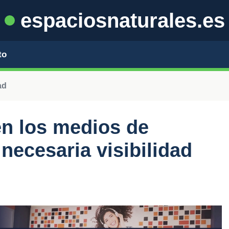
espaciosnaturales.es
to
ad
en los medios de
necesaria visibilidad